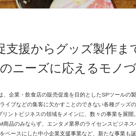
促支援からグッズ製作ま
のニーズに応えるモノ
ockは、企業・飲食店の販売促進を目的としたSPツールの
ライブなどの集客に欠かすことのできない各種グッズ
プリントビジネスの領域をメインに、数々の事業を展開
EM商品のみならず、エンタメ業界のライセンスビジネス
をベースにした中小企業支援事業など、新たな事業も