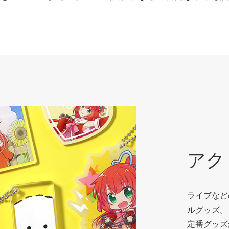
アク
ライブなど
ルグッズ。
定番グッズ