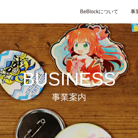
BeBlockについて
事
BUSINESS
事業案内