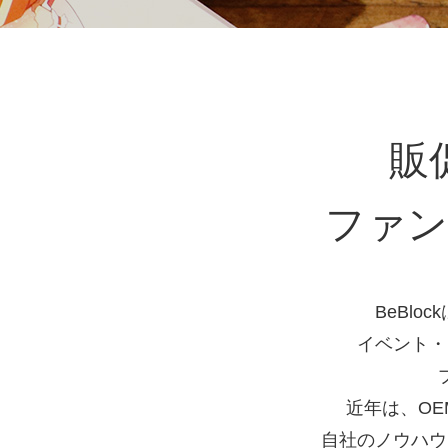
販
ファン
BeBl
イベント・
近年は、O
自社のノウハウ