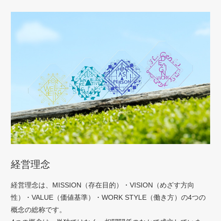
経営理念
経営理念は、MISSION（存在目的）・VISION（めざす方向
性）・VALUE（価値基準）・WORK STYLE（働き方）の4つの
概念の総称です。