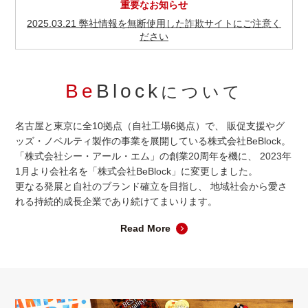
重要なお知らせ
2025.03.21 弊社情報を無断使用した詐欺サイトにご注意く
ださい
Be
Block
について
名古屋と東京に全10拠点（自社工場6拠点）で、
販促支援やグ
ッズ・ノベルティ製作の事業を展開している株式会社BeBlock。
「株式会社シー・アール・エム」の創業20周年を機に、
2023年
1月より会社名を「株式会社BeBlock」に変更しました。
更なる発展と自社のブランド確立を目指し、
地域社会から愛さ
れる持続的成長企業であり続けてまいります。
Read More