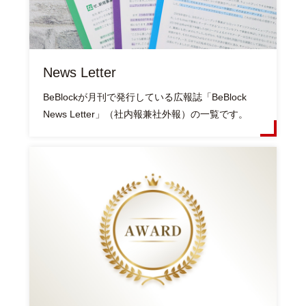
News Letter
BeBlockが月刊で発行している広報誌「BeBlock
News Letter」（社内報兼社外報）の一覧です。