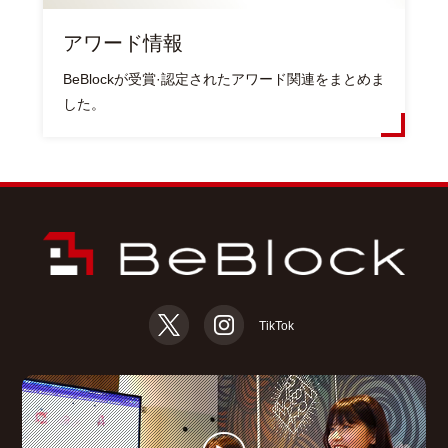
アワード情報
BeBlockが受賞·認定されたアワード関連をまとめま
した。
TikTok