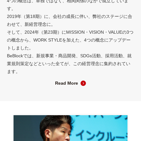
4つの概念は、単独ではなく、相関関係のなかで成立していま
す。
2019年（第18期）に、会社の成長に伴い、弊社のステージに合
わせて、新経営理念に。
そして、2024年（第23期）にMISSION・VISION・VALUEの3つ
の概念から、WORK STYLEを加えた、4つの概念にアップデー
トしました。
BeBlockでは、新規事業・商品開発、SDGs活動、採用活動、就
業規則策定などといった全てが、この経営理念に集約されてい
ます。
Read More