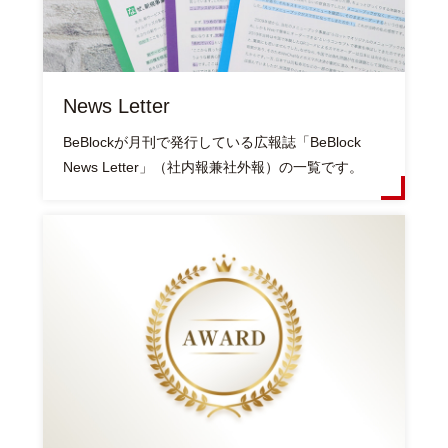
News Letter
BeBlockが月刊で発行している広報誌「BeBlock
News Letter」（社内報兼社外報）の一覧です。