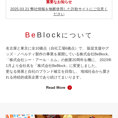
重要なお知らせ
2025.03.21 弊社情報を無断使用した詐欺サイトにご注意く
ださい
Be
Block
について
名古屋と東京に全10拠点（自社工場6拠点）で、
販促支援やグ
ッズ・ノベルティ製作の事業を展開している株式会社BeBlock。
「株式会社シー・アール・エム」の創業20周年を機に、
2023年
1月より会社名を「株式会社BeBlock」に変更しました。
更なる発展と自社のブランド確立を目指し、
地域社会から愛さ
れる持続的成長企業であり続けてまいります。
Read More