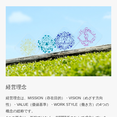
経営理念
経営理念は、MISSION（存在目的）・VISION（めざす方向
性）・VALUE（価値基準）・WORK STYLE（働き方）の4つの
概念の総称です。