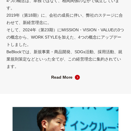
4つの概念は、単独ではなく、相関関係のなかで成立していま
す。
2019年（第18期）に、会社の成長に伴い、弊社のステージに合
わせて、新経営理念に。
そして、2024年（第23期）にMISSION・VISION・VALUEの3つ
の概念から、WORK STYLEを加えた、4つの概念にアップデー
トしました。
BeBlockでは、新規事業・商品開発、SDGs活動、採用活動、就
業規則策定などといった全てが、この経営理念に集約されてい
ます。
Read More