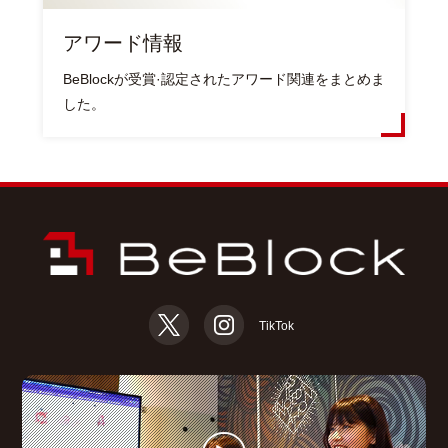
アワード情報
BeBlockが受賞·認定されたアワード関連をまとめま
した。
TikTok