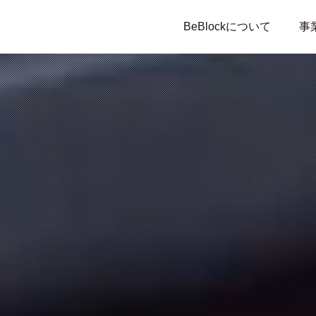
BeBlockについて
事