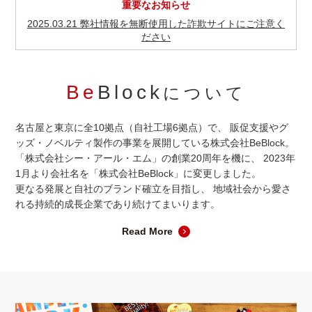
重要なお知らせ
2025.03.21 弊社情報を無断使用した詐欺サイトにご注意く
ださい
Be
Block
について
名古屋と東京に全10拠点（自社工場6拠点）で、
販促支援やグ
ッズ・ノベルティ製作の事業を展開している株式会社BeBlock。
「株式会社シー・アール・エム」の創業20周年を機に、
2023年
1月より会社名を「株式会社BeBlock」に変更しました。
更なる発展と自社のブランド確立を目指し、
地域社会から愛さ
れる持続的成長企業であり続けてまいります。
Read More