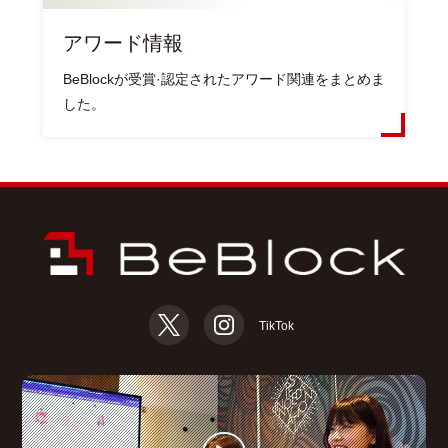
アワード情報
BeBlockが受賞·認定されたアワード関連をまとめま
した。
TikTok