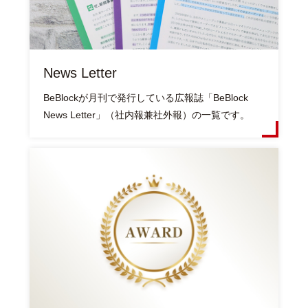
News Letter
BeBlockが月刊で発行している広報誌「BeBlock
News Letter」（社内報兼社外報）の一覧です。