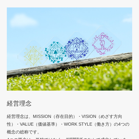
経営理念
経営理念は、MISSION（存在目的）・VISION（めざす方向
性）・VALUE（価値基準）・WORK STYLE（働き方）の4つの
概念の総称です。