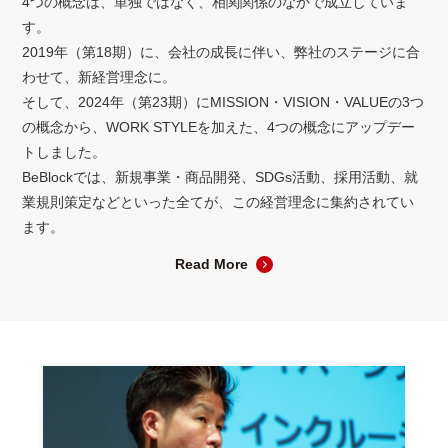
4つの概念は、単独ではなく、相関関係のなかで成立していま
す。
2019年（第18期）に、会社の成長に伴い、弊社のステージに合
わせて、新経営理念に。
そして、2024年（第23期）にMISSION・VISION・VALUEの3つ
の概念から、WORK STYLEを加えた、4つの概念にアップデー
トしました。
BeBlockでは、新規事業・商品開発、SDGs活動、採用活動、就
業規則策定などといった全てが、この経営理念に集約されてい
ます。
Read More