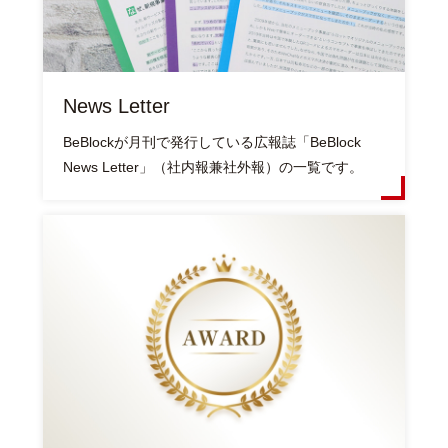
News Letter
BeBlockが月刊で発行している広報誌「BeBlock
News Letter」（社内報兼社外報）の一覧です。