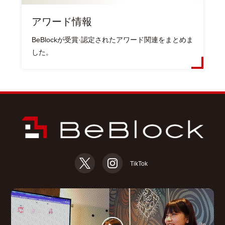
アワード情報
BeBlockが受賞·認定されたアワード関連をまとめま
した。
TikTok