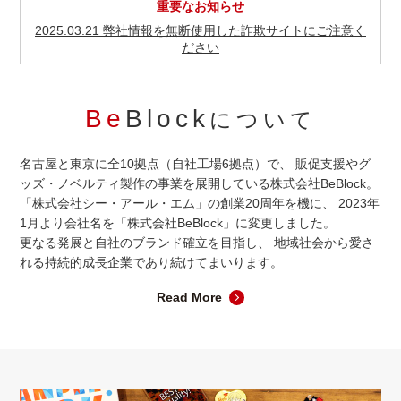
重要なお知らせ
2025.03.21 弊社情報を無断使用した詐欺サイトにご注意く
ださい
Be
Block
について
名古屋と東京に全10拠点（自社工場6拠点）で、
販促支援やグ
ッズ・ノベルティ製作の事業を展開している株式会社BeBlock。
「株式会社シー・アール・エム」の創業20周年を機に、
2023年
1月より会社名を「株式会社BeBlock」に変更しました。
更なる発展と自社のブランド確立を目指し、
地域社会から愛さ
れる持続的成長企業であり続けてまいります。
Read More