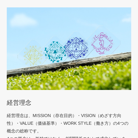
経営理念
経営理念は、MISSION（存在目的）・VISION（めざす方向
性）・VALUE（価値基準）・WORK STYLE（働き方）の4つの
概念の総称です。