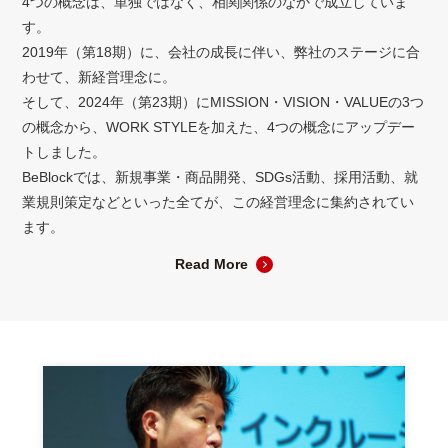
4つの概念は、単独ではなく、相関関係のなかで成立していま
す。
2019年（第18期）に、会社の成長に伴い、弊社のステージに合
わせて、新経営理念に。
そして、2024年（第23期）にMISSION・VISION・VALUEの3つ
の概念から、WORK STYLEを加えた、4つの概念にアップデー
トしました。
BeBlockでは、新規事業・商品開発、SDGs活動、採用活動、就
業規則策定などといった全てが、この経営理念に集約されてい
ます。
Read More