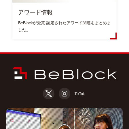
アワード情報
BeBlockが受賞·認定されたアワード関連をまとめま
した。
TikTok