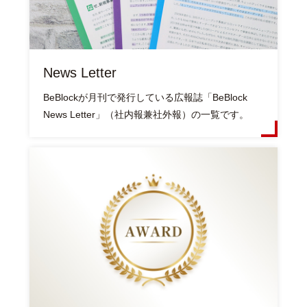
News Letter
BeBlockが月刊で発行している広報誌「BeBlock
News Letter」（社内報兼社外報）の一覧です。