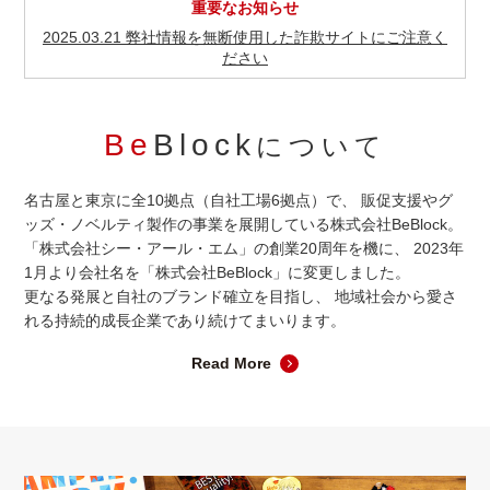
重要なお知らせ
2025.03.21 弊社情報を無断使用した詐欺サイトにご注意く
ださい
Be
Block
について
名古屋と東京に全10拠点（自社工場6拠点）で、
販促支援やグ
ッズ・ノベルティ製作の事業を展開している株式会社BeBlock。
「株式会社シー・アール・エム」の創業20周年を機に、
2023年
1月より会社名を「株式会社BeBlock」に変更しました。
更なる発展と自社のブランド確立を目指し、
地域社会から愛さ
れる持続的成長企業であり続けてまいります。
Read More