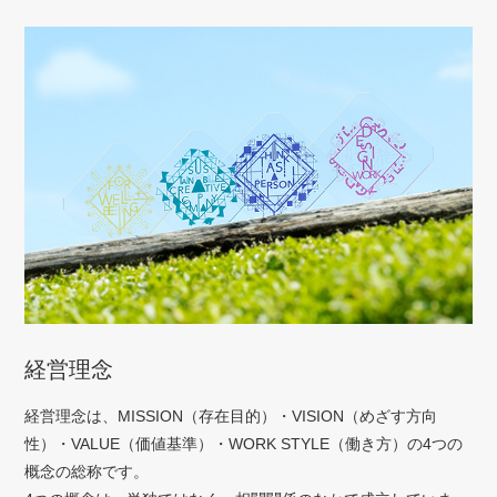
経営理念
経営理念は、MISSION（存在目的）・VISION（めざす方向
性）・VALUE（価値基準）・WORK STYLE（働き方）の4つの
概念の総称です。