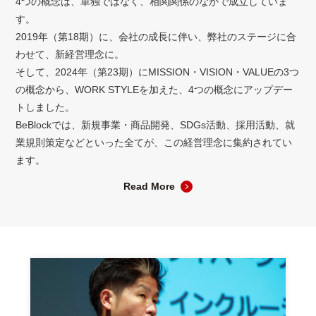
4つの概念は、単独ではなく、相関関係のなかで成立していま
す。
2019年（第18期）に、会社の成長に伴い、弊社のステージに合
わせて、新経営理念に。
そして、2024年（第23期）にMISSION・VISION・VALUEの3つ
の概念から、WORK STYLEを加えた、4つの概念にアップデー
トしました。
BeBlockでは、新規事業・商品開発、SDGs活動、採用活動、就
業規則策定などといった全てが、この経営理念に集約されてい
ます。
Read More