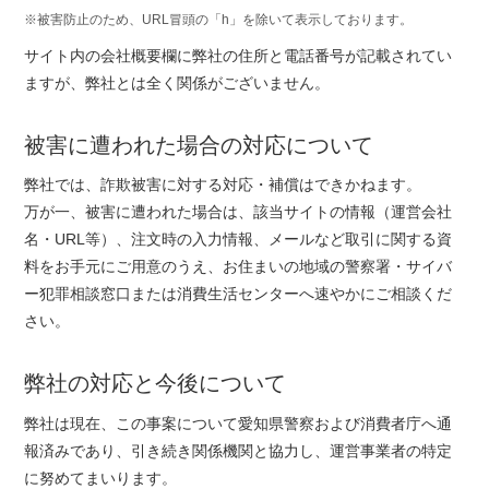
※被害防止のため、URL冒頭の「h」を除いて表示しております。
サイト内の会社概要欄に弊社の住所と電話番号が記載されてい
ますが、弊社とは全く関係がございません。
被害に遭われた場合の対応について
弊社では、詐欺被害に対する対応・補償はできかねます。
万が一、被害に遭われた場合は、該当サイトの情報（運営会社
名・URL等）、注文時の入力情報、メールなど取引に関する資
料をお手元にご用意のうえ、お住まいの地域の警察署・サイバ
ー犯罪相談窓口または消費生活センターへ速やかにご相談くだ
さい。
弊社の対応と今後について
弊社は現在、この事案について愛知県警察および消費者庁へ通
報済みであり、引き続き関係機関と協力し、運営事業者の特定
に努めてまいります。