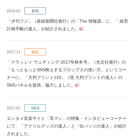
2018.02
新聞
「夕刊フジ」（産経新聞社発行）の「The 情報源」に、「 経営
計画手帳の達人」が紹介されました。
2017.11
雑誌
「クラッシィ ウェディング 2017年秋冬号」（光文社発行）の
「もっともっとSNS映えするプロップスの使い方」というコー
ナーに、「大判プリント110」（現 大判プリントの達人）の
SNSパネルを提供、協力しました。
2017.07
WEB
エンタメ音楽サイト「耳マン」の特集・インタビューコーナー
にて、「アクリルグッズの達人」と「缶バッジの達人」が紹介
されました。