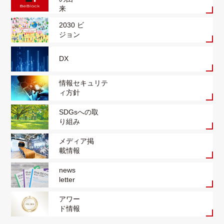
来
2030 ビ
ジョン
DX
情報セキュリテ
ィ方針
SDGsへの取
り組み
メディア掲
載情報
news
letter
アワー
ド情報