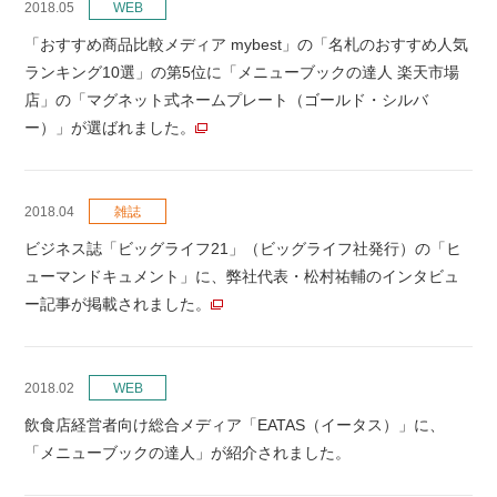
2018.05
WEB
「おすすめ商品比較メディア mybest」の「名札のおすすめ人気
ランキング10選」の第5位に「メニューブックの達人 楽天市場
店」の「マグネット式ネームプレート（ゴールド・シルバ
ー）」が選ばれました。
2018.04
雑誌
ビジネス誌「ビッグライフ21」（ビッグライフ社発行）の「ヒ
ューマンドキュメント」に、弊社代表・松村祐輔のインタビュ
ー記事が掲載されました。
2018.02
WEB
飲食店経営者向け総合メディア「EATAS（イータス）」に、
「メニューブックの達人」が紹介されました。