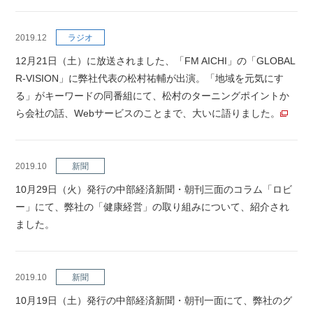
2019.12
ラジオ
12月21日（土）に放送されました、「FM AICHI」の「GLOBAL
R-VISION」に弊社代表の松村祐輔が出演。「地域を元気にす
る」がキーワードの同番組にて、松村のターニングポイントか
ら会社の話、Webサービスのことまで、大いに語りました。
2019.10
新聞
10月29日（火）発行の中部経済新聞・朝刊三面のコラム「ロビ
ー」にて、弊社の「健康経営」の取り組みについて、紹介され
ました。
2019.10
新聞
10月19日（土）発行の中部経済新聞・朝刊一面にて、弊社のグ