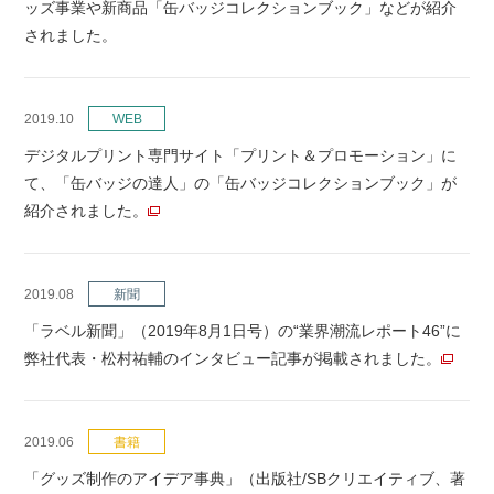
ッズ事業や新商品「缶バッジコレクションブック」などが紹介
されました。
2019.10
WEB
デジタルプリント専門サイト「プリント＆プロモーション」に
て、「缶バッジの達人」の「缶バッジコレクションブック」が
紹介されました。
2019.08
新聞
「ラベル新聞」（2019年8月1日号）の“業界潮流レポート46”に
弊社代表・松村祐輔のインタビュー記事が掲載されました。
2019.06
書籍
「グッズ制作のアイデア事典」（出版社/SBクリエイティブ、著